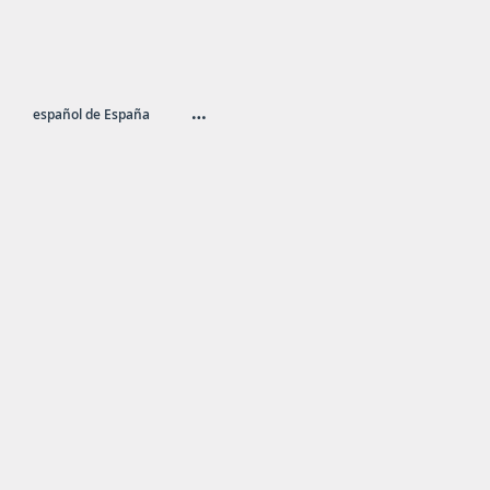
…
español de España