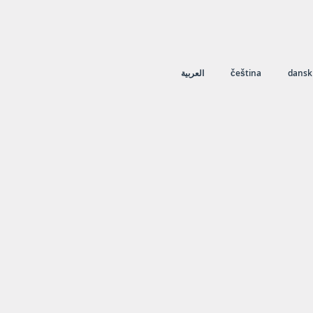
العربية
čeština
dansk